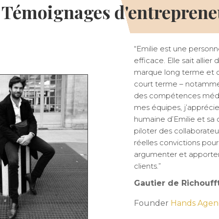
Témoignages d'entreprene
“Emilie est une personn
efficace. Elle sait allie
marque long terme et de
court terme – notammen
des compétences médi
mes équipes, j’apprécie
humaine d’Emilie et sa 
piloter des collaborate
réelles convictions pour
argumenter et apporter 
clients.”
Gautier de Richouff
Founder
Hands Agen