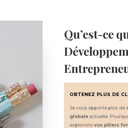
Qu’est-ce q
Développem
Entrepreneu
OBTENEZ PLUS DE CL
Je vous apporte plus de
globale
actuelle. Pourqu
explorons
vos piliers f