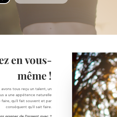
ez en vous-
même !
 avons tous reçu un talent, un
nous a une appétence naturelle
aire, qu’il fait souvent et par
conséquent qu’il sait faire.
as gagner de l’argent avec ?