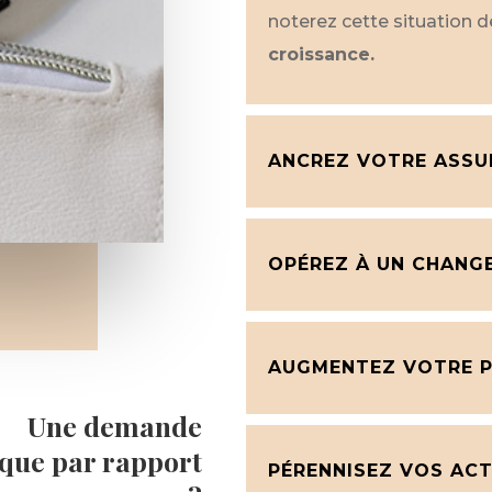
noterez cette situation d
croissance.
ANCREZ VOTRE ASSU
OPÉREZ À UN CHANG
AUGMENTEZ VOTRE P
Une demande
ique par rapport
PÉRENNISEZ VOS ACT