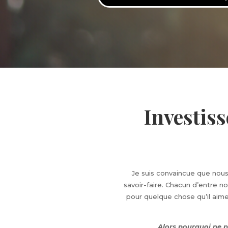
Investiss
Je suis convaincue que nous
savoir-faire. Chacun d’entre 
pour quelque chose qu’il aime f
Alors pourquoi ne p