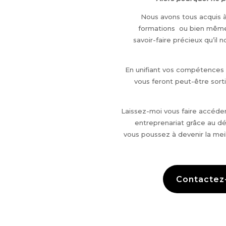
Nous avons tous acquis à
formations ou bien même à
savoir-faire précieux qu’il n
En unifiant vos compétences 
vous feront peut-être sorti
Laissez-moi vous faire accéder
entreprenariat grâce au 
vous poussez à devenir la me
Contactez