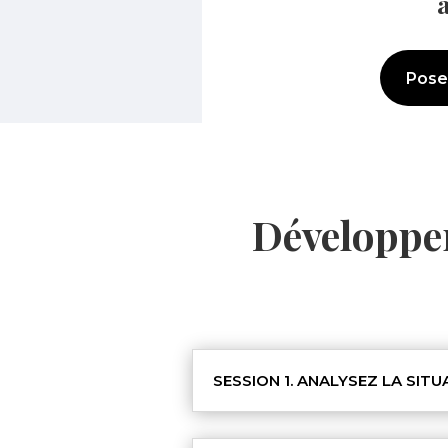
Pose
Développe
SESSION 1. ANALYSEZ LA SIT