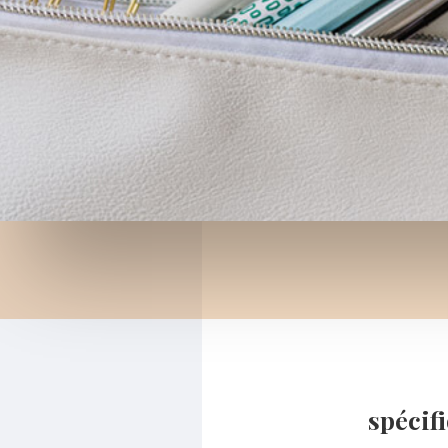
spécif