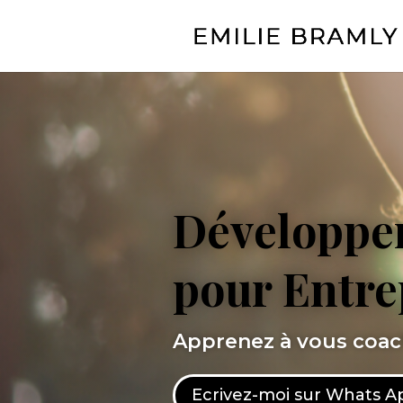
Développe
pour Entr
Apprenez à vous coa
Ecrivez-moi sur Whats A