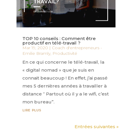
TOP 10 conseils : Comment être
productif en télé-travail ?
Mar 19, 2020
|
Coach d'entrepreneurs -
Emilie Bramly
,
Productivité
En ce qui concerne le télé-travail, la
« digital nomad » que je suis en
connait beaucoup ! En effet, j’ai passé
mes 5 dernières années à travailler à
distance “ Partout où il y a le wifi, c’est
mon bureau”.
lire plus
Entrées suivantes »