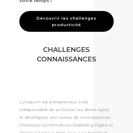
votre temps !
Découvrir les challenges
productivité
CHALLENGES
CONNAISSANCES
Lorsqu'on est entrepreneur, il est
indispensable de se former sur divers sujets
et développer son niveau de connaissances.
Choisissez les formations Marketing Digital et
Réseaux Sociaux dont vous avez besoin et