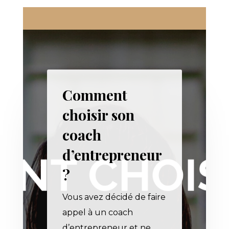
Comment
choisir son
coach
d’entrepreneur
?
Vous avez décidé de faire
appel à un coach
d’entrepreneur et ne